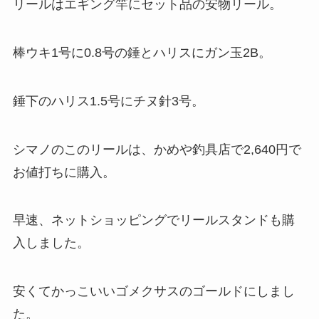
リールはエギング竿にセット品の安物リール。
棒ウキ1号に0.8号の錘とハリスにガン玉2B。
錘下のハリス1.5号にチヌ針3号。
シマノのこのリールは、かめや釣具店で2,640円で
お値打ちに購入。
早速、ネットショッピングでリールスタンドも購
入しました。
安くてかっこいいゴメクサスのゴールドにしまし
た。