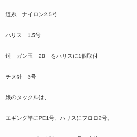
道糸 ナイロン2.5号
ハリス 1.5号
錘 ガン玉 2B をハリスに1個取付
チヌ針 3号
娘のタックルは、
エギング竿にPE1号、ハリスにフロロ2号。