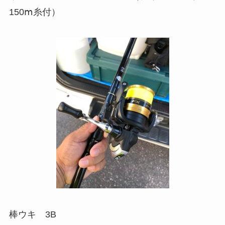
150ⅿ糸付）
棒ウキ 3B