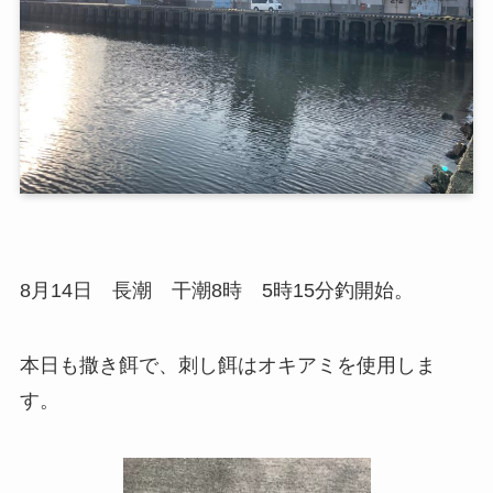
8月14日 長潮 干潮8時 5時15分釣開始。
本日も撒き餌で、刺し餌はオキアミを使用しま
す。