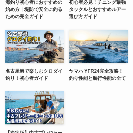
海釣り初心者におすすめの
初心者必見！チニング最強
始め方｜堤防で安全に釣る
タックルとおすすめルアー
ための完全ガイド
選び方ガイド
名古屋港で楽しむクロダイ
ヤマハ YFR24完全攻略！
釣り！初心者ガイド
釣り性能と航行性能の全て
【決定版】中古プレジャー