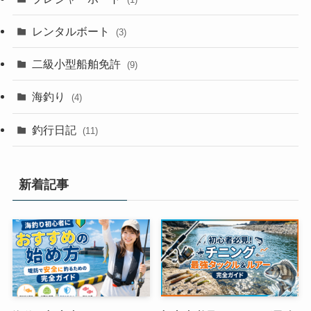
レンタルボート
(3)
二級小型船舶免許
(9)
海釣り
(4)
釣行日記
(11)
新着記事