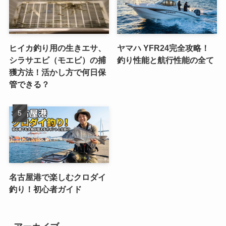
ヒイカ釣り用の生きエサ、
ヤマハ YFR24完全攻略！
シラサエビ（モエビ）の捕
釣り性能と航行性能の全て
獲方法！活かし方で何日保
管できる？
名古屋港で楽しむクロダイ
釣り！初心者ガイド