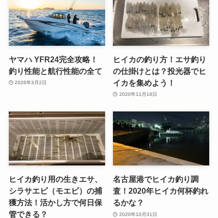
ヤマハ YFR24完全攻略！
ヒイカの釣り方！エサ釣り
釣り性能と航行性能の全て
の仕掛けとは？投光器でヒ
イカを集めよう！
2026年3月2日
2020年11月16日
ヒイカ釣り用の生きエサ、
名古屋港でヒイカ釣り調
シラサエビ（モエビ）の捕
査！2020年ヒイカ何杯釣れ
獲方法！活かし方で何日保
るかな？
管できる？
2020年10月31日