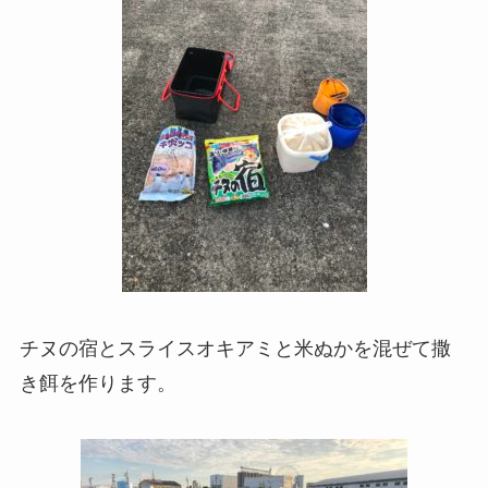
チヌの宿とスライスオキアミと米ぬかを混ぜて撒
き餌を作ります。