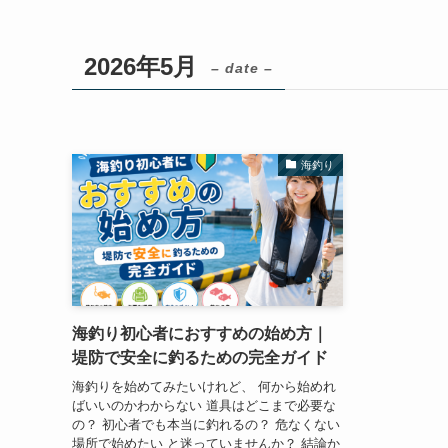
2026年5月
– date –
海釣り
海釣り初心者におすすめの始め方｜
堤防で安全に釣るための完全ガイド
海釣りを始めてみたいけれど、 何から始めれ
ばいいのかわからない 道具はどこまで必要な
の？ 初心者でも本当に釣れるの？ 危なくない
場所で始めたい と迷っていませんか？ 結論か