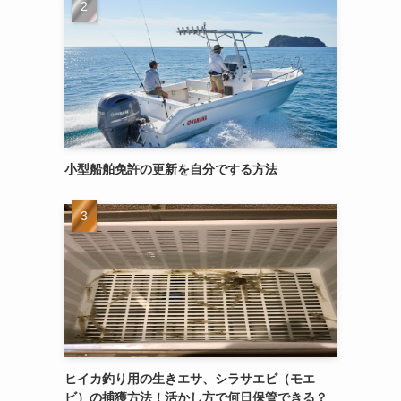
小型船舶免許の更新を自分でする方法
ヒイカ釣り用の生きエサ、シラサエビ（モエ
ビ）の捕獲方法！活かし方で何日保管できる？