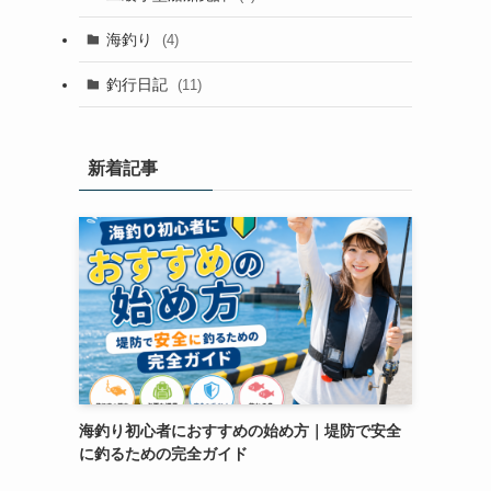
海釣り
(4)
釣行日記
(11)
新着記事
海釣り初心者におすすめの始め方｜堤防で安全
に釣るための完全ガイド