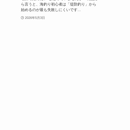
ら言うと、海釣り初心者は「堤防釣り」から
始めるのが最も失敗しにくいです...
2026年5月3日