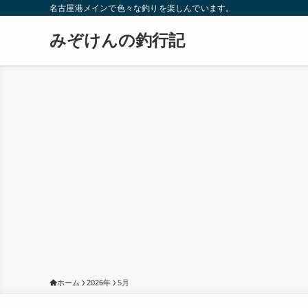
名古屋港メインで色々な釣りを楽しんでいます。
みぞけんの釣行記
ホーム
2026年
5月