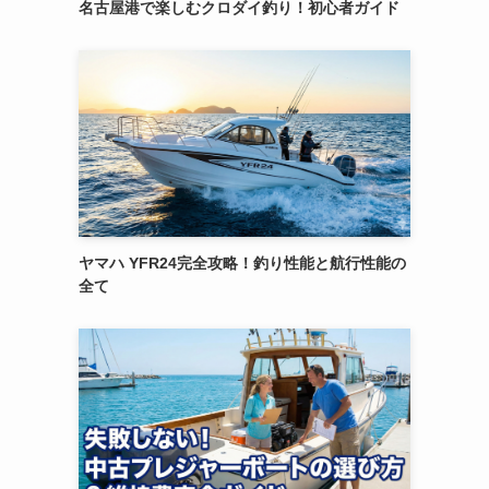
名古屋港で楽しむクロダイ釣り！初心者ガイド
ヤマハ YFR24完全攻略！釣り性能と航行性能の
全て