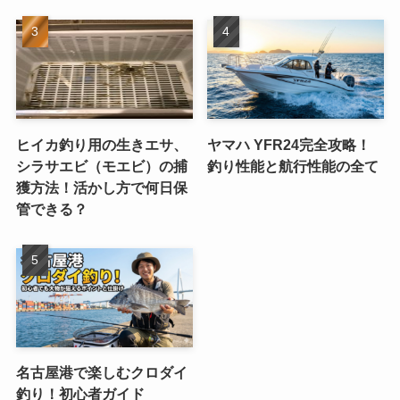
ヒイカ釣り用の生きエサ、
ヤマハ YFR24完全攻略！
シラサエビ（モエビ）の捕
釣り性能と航行性能の全て
獲方法！活かし方で何日保
管できる？
名古屋港で楽しむクロダイ
釣り！初心者ガイド