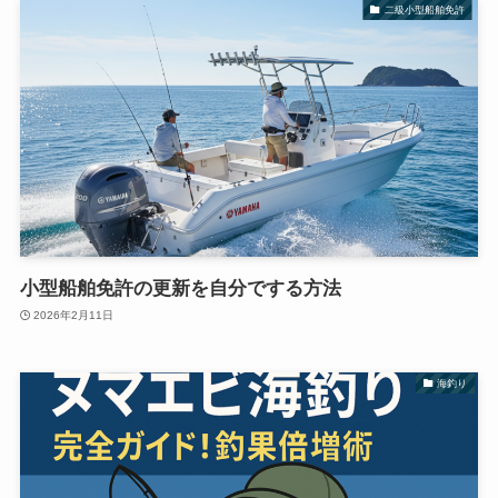
二級小型船舶免許
小型船舶免許の更新を自分でする方法
2026年2月11日
海釣り