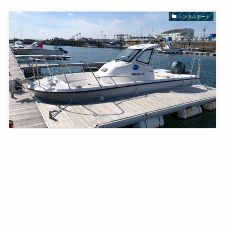
レンタルボート
ヤマハのシースタイルでレンタル会員登録してボート
をレンタル
2021年2月12日
1
2
3