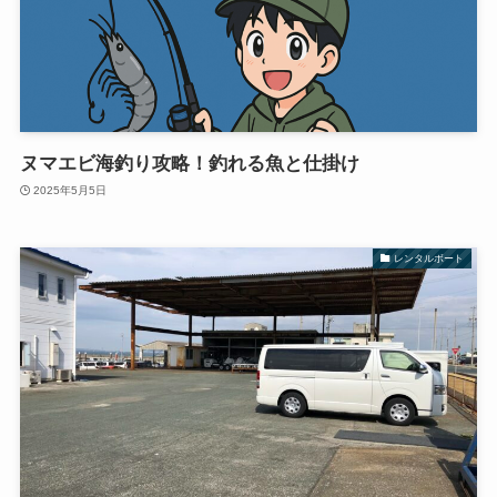
ヌマエビ海釣り攻略！釣れる魚と仕掛け
2025年5月5日
レンタルボート