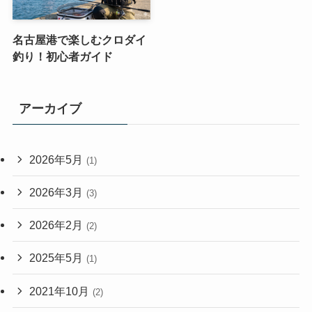
名古屋港で楽しむクロダイ
釣り！初心者ガイド
アーカイブ
2026年5月
(1)
2026年3月
(3)
2026年2月
(2)
2025年5月
(1)
2021年10月
(2)