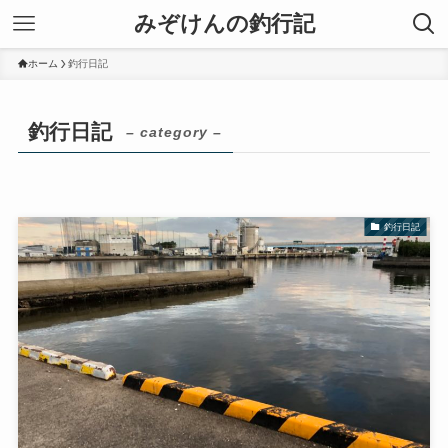
みぞけんの釣行記
ホーム
釣行日記
釣行日記
– category –
釣行日記