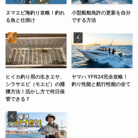
ヌマエビ海釣り攻略！釣れ
小型船舶免許の更新を自分
る魚と仕掛け
でする方法
ヒイカ釣り用の生きエサ、
ヤマハ YFR24完全攻略！
シラサエビ（モエビ）の捕
釣り性能と航行性能の全て
獲方法！活かし方で何日保
管できる？